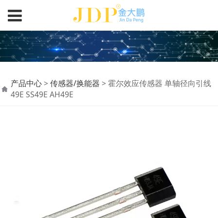
霍尔效应传感器 单轴径
产品中心
>
传感器/换能器
>
霍尔效应传感器 单轴径向引线
49E SS49E AH49E
向引线 49E SS49E
AH49E