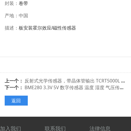
封装：
卷带
产地：
中国
描述：
板安装霍尔效应/磁性传感器
上一个：
反射式光学传感器，带晶体管输出 TCRT5000L TCRT5000
下一个：
BME280 3.3V 5V 数字传感器 温度 湿度 气压传感器模块 I2C SPI 1.8-5V
返回
加入我们
联系我们
法律信息